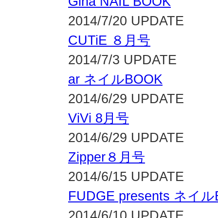
Gina NAIL BOOK
2014/7/20 UPDATE
CUTiE ８月号
2014/7/3 UPDATE
ar ネイルBOOK
2014/6/29 UPDATE
ViVi 8月号
2014/6/29 UPDATE
Zipper８月号
2014/6/15 UPDATE
FUDGE presents ネイル
2014/6/10 UPDATE