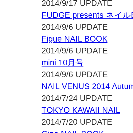
2014/9/17 UPDATE
FUDGE presents ネイルB
2014/9/6 UPDATE
Figue NAIL BOOK
2014/9/6 UPDATE
mini 10月号
2014/9/6 UPDATE
NAIL VENUS 2014 Autu
2014/7/24 UPDATE
TOKYO KAWAII NAIL
2014/7/20 UPDATE