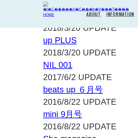
ABOUT
INFORMATION
MEDIA NAME
2018/3/20 UPDATE
up PLUS
2018/3/20 UPDATE
NIL 001
2017/6/2 UPDATE
beats up ６月号
2016/8/22 UPDATE
mini 9月号
2016/8/22 UPDATE