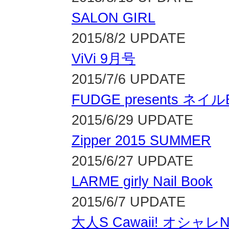
SALON GIRL
2015/8/2 UPDATE
ViVi 9月号
2015/7/6 UPDATE
FUDGE presents ネイル
2015/6/29 UPDATE
Zipper 2015 SUMMER
2015/6/27 UPDATE
LARME girly Nail Book
2015/6/7 UPDATE
大人S Cawaii! オシャレN