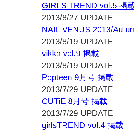
GIRLS TREND vol.5 掲
2013/8/27 UPDATE
NAIL VENUS 2013/Aut
2013/8/19 UPDATE
vikka vol.9 掲載
2013/8/19 UPDATE
Popteen 9月号 掲載
2013/7/29 UPDATE
CUTiE 8月号 掲載
2013/7/29 UPDATE
girlsTREND vol.4 掲載