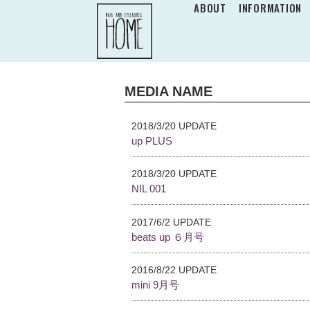
ABOUT
INFORMATION
MEDIA NAME
2018/3/20 UPDATE
up PLUS
2018/3/20 UPDATE
NIL 001
2017/6/2 UPDATE
beats up ６月号
2016/8/22 UPDATE
mini 9月号