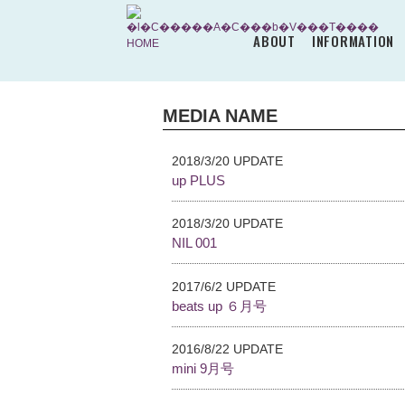
ABOUT
INFORMATION
MEDIA NAME
2018/3/20 UPDATE
up PLUS
2018/3/20 UPDATE
NIL 001
2017/6/2 UPDATE
beats up ６月号
2016/8/22 UPDATE
mini 9月号