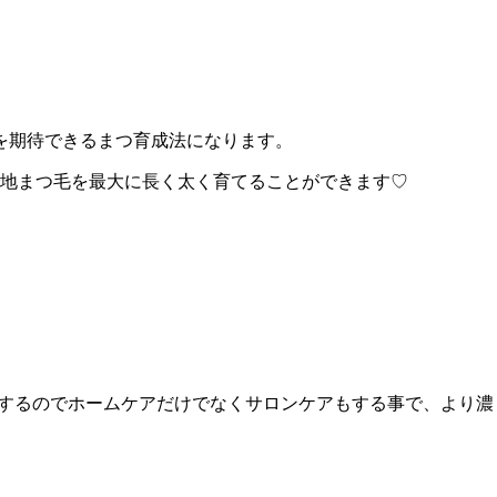
を期待できるまつ育成法になります。
アで地まつ毛を最大に長く太く育てることができます♡
濃度を使用するのでホームケアだけでなくサロンケアもする事で、よ