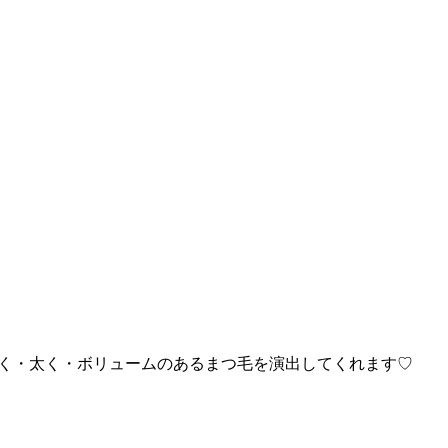
り濃く・太く・ボリュームのあるまつ毛を演出してくれます♡