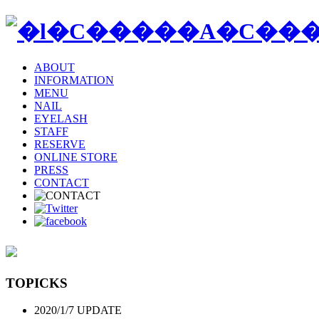
ABOUT
INFORMATION
MENU
NAIL
EYELASH
STAFF
RESERVE
ONLINE STORE
PRESS
CONTACT
TOPICKS
2020/1/7 UPDATE