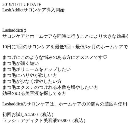
2019/11/11 UPDATE
LashAddictサロンケア導入開始
Lashaddictは
サロンケアとホームケアを同時に行うことにより大きな効果
10日に1回のサロンケアを最低3回＋最低3ヶ月のホームケ
まつげにこのような悩みのある方にオススメです♡
まつ毛が細く短い
まつ毛ボリュームをアップしたい
まつ毛にハリやが欲しい方
まつ毛が少なく増やしたい方
まつ毛エクステのつけれる本数を増やしたい方
効果の出る美容液を探してる方
Lashaddictのサロンケアは、ホームケアの10倍もの
初回お試し¥4,500（税込）
ラッシュアディクト美容液¥9,900（税込）