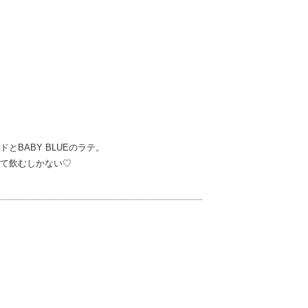
BABY BLUEのラテ。
て飲むしかない♡