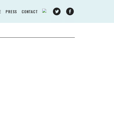
E
PRESS
CONTACT