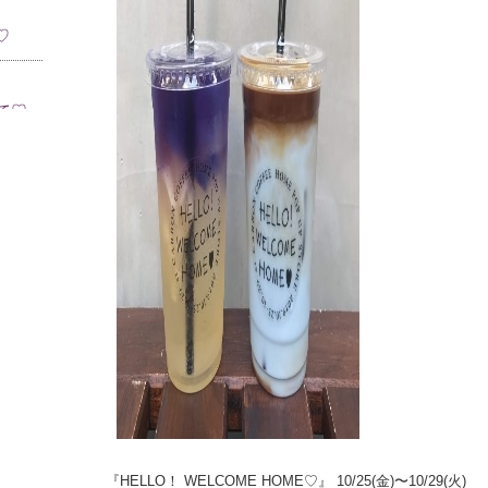
♡
いて♡
『HELLO！ WELCOME HOME♡』 10/25(金)〜10/29(火)