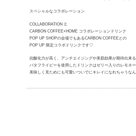
スペシャルなコラボレーション
COLLABORATION ⒉
CARBON COFFEE×HOME コラボレーションドリンク
POP UP SHOPの会場でもあるCARBON COFFEEとの
ラボレーシ
POP UP 限定コラボドリンクです♡
抗酸化力が高く、アンチエイジングや美肌効果が期待出来る
バタフライピーを使用したドリンクはゼリー入りのレモネードと
y
美味しく見ためにも可愛いついでにキレイになれちゃうなん
ン